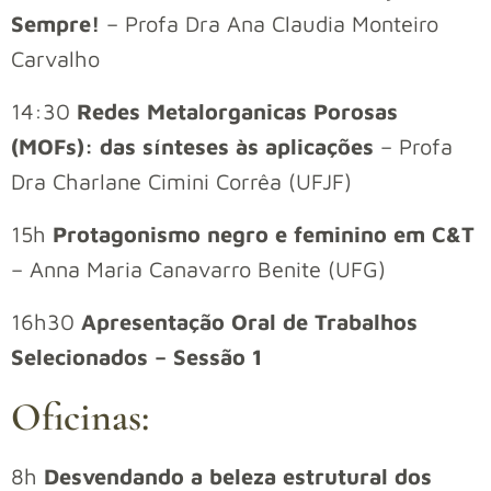
Sempre!
– Profa Dra Ana Claudia Monteiro
Carvalho
14:30
Redes Metalorganicas Porosas
(MOFs): das sínteses às aplicações
– Profa
Dra Charlane Cimini Corrêa (UFJF)
15h
Protagonismo negro e feminino em C&T
– Anna Maria Canavarro Benite (UFG)
16h30
Apresentação Oral de Trabalhos
Selecionados – Sessão 1
Oficinas:
8h
Desvendando a beleza estrutural dos