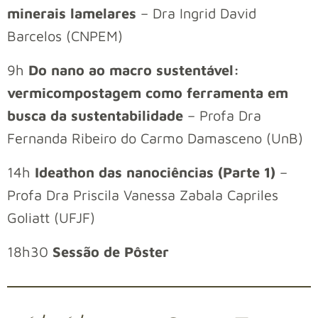
minerais lamelares
– Dra Ingrid David
Barcelos (CNPEM)
9h
Do nano ao macro sustentável:
vermicompostagem como ferramenta em
busca da sustentabilidade
– Profa Dra
Fernanda Ribeiro do Carmo Damasceno (UnB)
14h
Ideathon das nanociências (Parte 1)
–
Profa Dra Priscila Vanessa Zabala Capriles
Goliatt (UFJF)
18h30
Sessão de Pôster