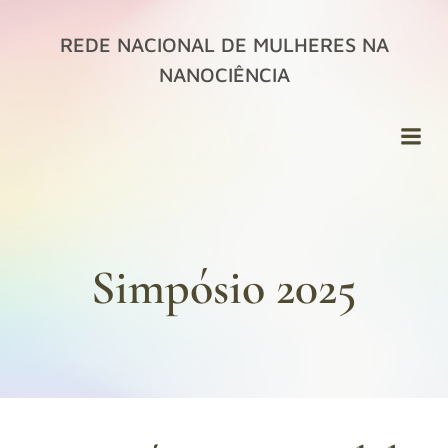
Pular
para
REDE NACIONAL DE MULHERES NA
o
NANOCIÊNCIA
conteúdo
Simpósio 2025