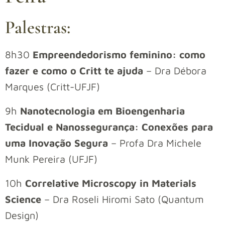
Palestras:
8h30
Empreendedorismo feminino: como
fazer e como o Critt te ajuda
– Dra Débora
Marques (Critt-UFJF)
9h
Nanotecnologia em Bioengenharia
Tecidual e Nanossegurança: Conexões para
uma Inovação Segura
– Profa Dra Michele
Munk Pereira (UFJF)
10h
Correlative Microscopy in Materials
Science
– Dra Roseli Hiromi Sato (Quantum
Design)