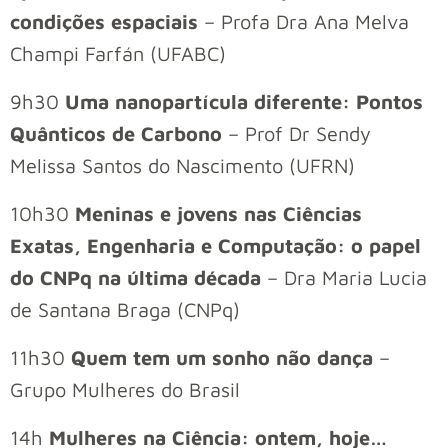
condições espaciais
– Profa Dra Ana Melva
Champi Farfán (UFABC)
9h30
Uma nanopartícula diferente: Pontos
Quânticos de Carbono
– Prof Dr Sendy
Melissa Santos do Nascimento (UFRN)
10h30
Meninas e jovens nas Ciências
Exatas, Engenharia e Computação: o papel
do CNPq na última década
– Dra Maria Lucia
de Santana Braga (CNPq)
11h30
Quem tem um sonho não dança
–
Grupo Mulheres do Brasil
14h
Mulheres na Ciência: ontem, hoje…