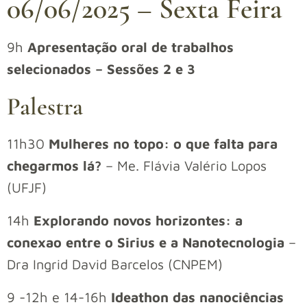
06/06/2025 – Sexta Feira
9h
Apresentação oral de trabalhos
selecionados – Sessões 2 e 3
Palestra
11h30
Mulheres no topo: o que falta para
chegarmos lá?
– Me. Flávia Valério Lopos
(UFJF)
14h
Explorando novos horizontes: a
conexao entre o Sirius e a Nanotecnologia
–
Dra Ingrid David Barcelos (CNPEM)
9 -12h e 14-16h
Ideathon das nanociências