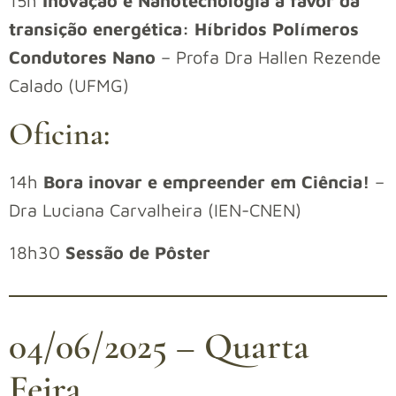
15h
Inovação e Nanotecnologia a favor da
transição energética: Híbridos Polímeros
Condutores Nano
– Profa Dra Hallen Rezende
Calado (UFMG)
Oficina:
14h
Bora inovar e empreender em Ciência!
–
Dra Luciana Carvalheira (IEN-CNEN)
18h30
Sessão de Pôster
04/06/2025 – Quarta
Feira