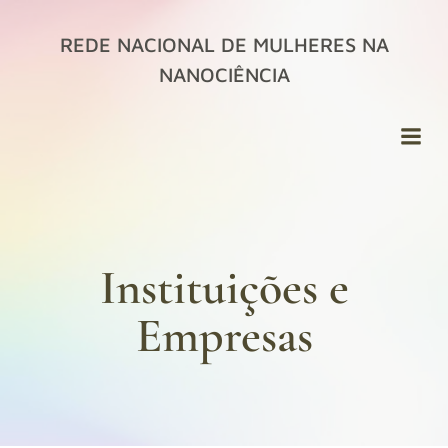
Pular
para
REDE NACIONAL DE MULHERES NA
o
NANOCIÊNCIA
conteúdo
Instituições e
Empresas