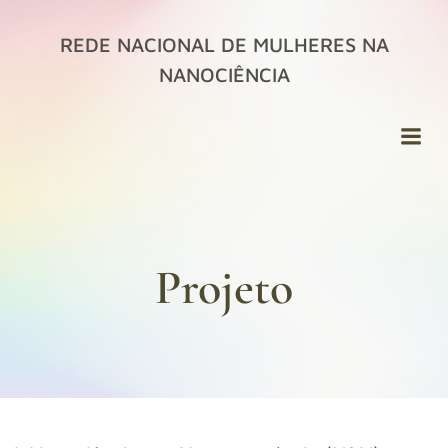
Pular
para
REDE NACIONAL DE MULHERES NA
o
NANOCIÊNCIA
conteúdo
Projeto