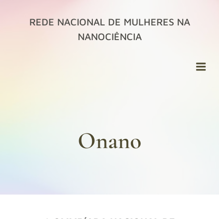
Pular
para
REDE NACIONAL DE MULHERES NA
o
NANOCIÊNCIA
conteúdo
Onano