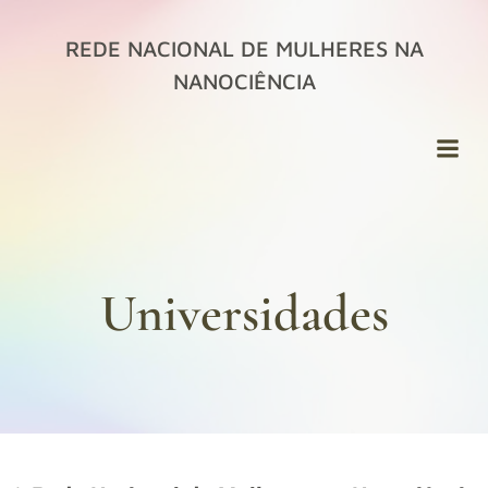
Pular
para
REDE NACIONAL DE MULHERES NA
o
NANOCIÊNCIA
conteúdo
Universidades