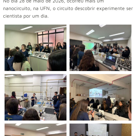
No dia 28 de maio de 2026, ocorreu mais um
nanocircuito, na UFN, o circuito descobrir experimente ser
cientista por um dia.