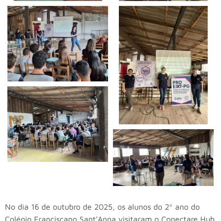
No dia 16 de outubro de 2025, os alunos do 2º ano do
Colégio Franciscano Sant’Anna visitaram o Conectare Hub