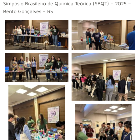
Simpósio Brasileiro de Química Teórica (SBQT) – 2025 –
Bento Gonçalves – RS