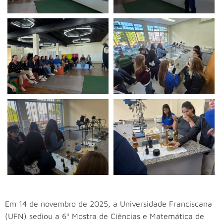
Em 14 de novembro de 2025, a Universidade Franciscana
(UFN) sediou a 6ª Mostra de Ciências e Matemática de