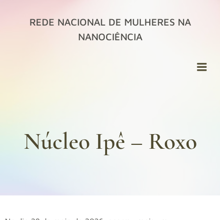
Pular
para
REDE NACIONAL DE MULHERES NA
o
NANOCIÊNCIA
conteúdo
Núcleo Ipê – Roxo