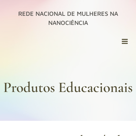
Pular
para
REDE NACIONAL DE MULHERES NA
o
NANOCIÊNCIA
conteúdo
Produtos Educacionais