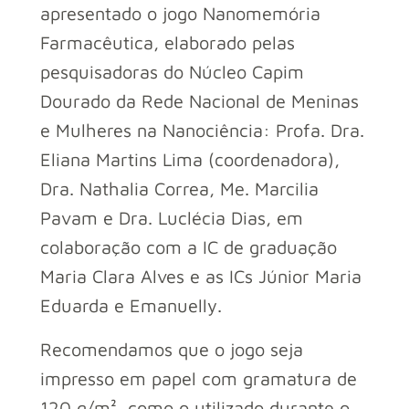
apresentado o jogo Nanomemória
Farmacêutica, elaborado pelas
pesquisadoras do Núcleo Capim
Dourado da Rede Nacional de Meninas
e Mulheres na Nanociência: Profa. Dra.
Eliana Martins Lima (coordenadora),
Dra. Nathalia Correa, Me. Marcilia
Pavam e Dra. Luclécia Dias, em
colaboração com a IC de graduação
Maria Clara Alves e as ICs Júnior Maria
Eduarda e Emanuelly.
Recomendamos que o jogo seja
impresso em papel com gramatura de
120 g/m², como o utilizado durante o