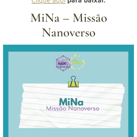
Clique aqui
para baixar.
MiNa – Missão
Nanoverso