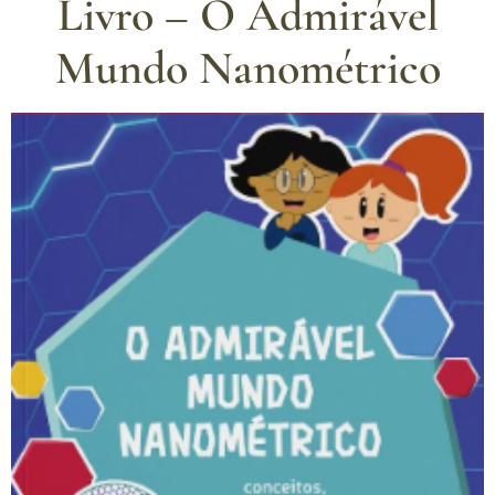
Livro – O Admirável
Mundo Nanométrico